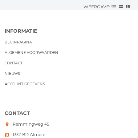
WEERGAVE:
INFORMATIE
BEGINPAGINA
ALGEMENE VOORWAARDEN
CONTACT
NIEUWS
ACCOUNT GEGEVENS
CONTACT
Remmingweg 45
room
1332 BD Almere
map